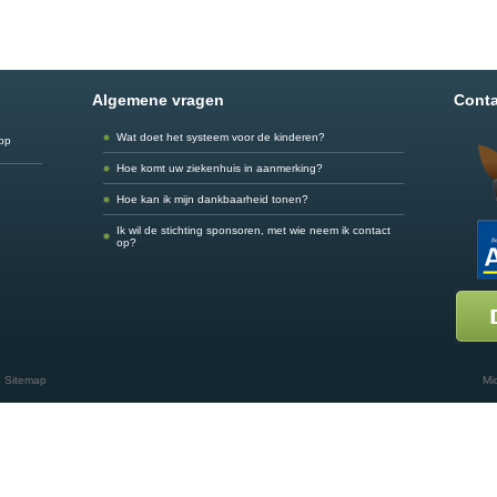
Algemene vragen
Conta
Wat doet het systeem voor de kinderen?
app
Hoe komt uw ziekenhuis in aanmerking?
Hoe kan ik mijn dankbaarheid tonen?
Ik wil de stichting sponsoren, met wie neem ik contact
op?
Sitemap
Mi