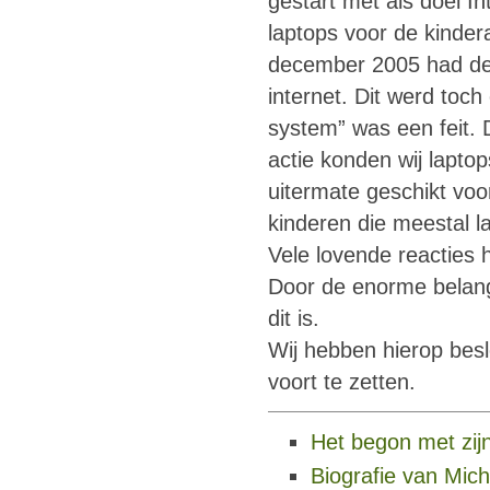
gestart met als doel In
laptops voor de kinder
december 2005 had de
internet. Dit werd toch
system” was een feit. 
actie konden wij lapto
uitermate geschikt voo
kinderen die meestal l
Vele lovende reacties
Door de enorme belang
dit is.
Wij hebben hierop besl
voort te zetten.
Het begon met zijn
Biografie van Mic