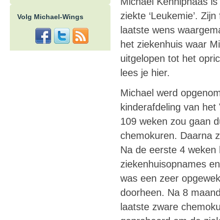
Michael Kenniphaas is 
ziekte ‘Leukemie’. Zijn
Volg Michael-Wings
laatste wens waargema
het ziekenhuis waar Mi
uitgelopen tot het opr
lees je hier.
Michael werd opgenom
kinderafdeling van het
109 weken zou gaan d
chemokuren. Daarna z
Na de eerste 4 weken 
ziekenhuisopnames en 
was een zeer opgewekte
doorheen. Na 8 maande
laatste zware chemoku