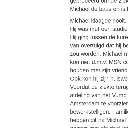
geprobeerd om de ziekt
Michael de baas en is hi
Michael klaagde nooit.
Hij was met een studie
Hij ging tussen de kur
van overtuigd dat hij b
zou worden. Michael mis
kon niet d.m.v. MSN c
houden met zijn vriend
Ook kon hij zijn huisw
Voordat de ziekte ter
afdeling van het Vumc 
Amsterdam te voorzien 
bewerkstelligen. Famil
hebben dit na Michael 