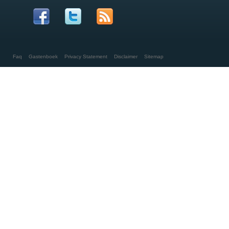
Faq
Gastenboek
Privacy Statement
Disclaimer
Sitemap