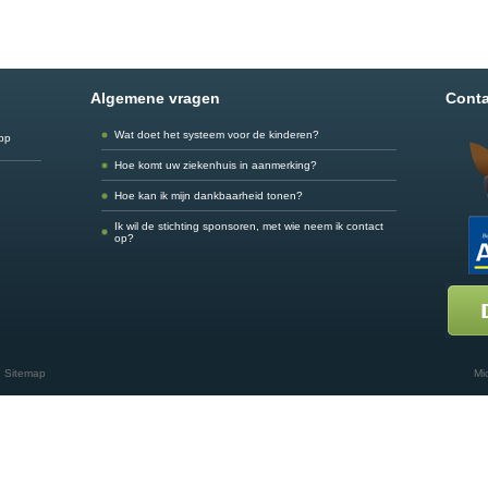
Algemene vragen
Conta
Wat doet het systeem voor de kinderen?
app
Hoe komt uw ziekenhuis in aanmerking?
Hoe kan ik mijn dankbaarheid tonen?
Ik wil de stichting sponsoren, met wie neem ik contact
op?
Sitemap
Mi