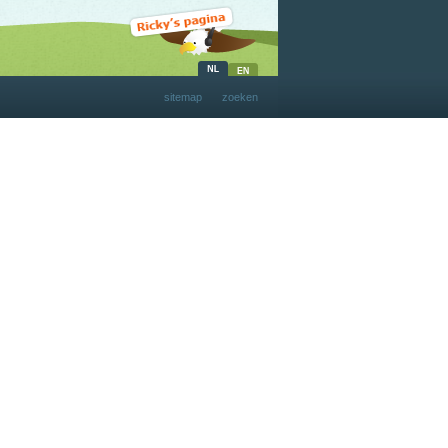
sitemap
zoeken