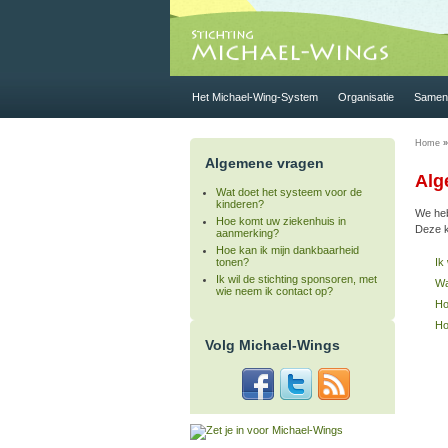
Het Michael-Wing-System
Organisatie
Samen 
Home
»
Algemene vragen
Alg
Wat doet het systeem voor de
kinderen?
We heb
Hoe komt uw ziekenhuis in
Deze k
aanmerking?
Hoe kan ik mijn dankbaarheid
Ik
tonen?
Ik wil de stichting sponsoren, met
Wa
wie neem ik contact op?
Ho
Ho
Volg Michael-Wings