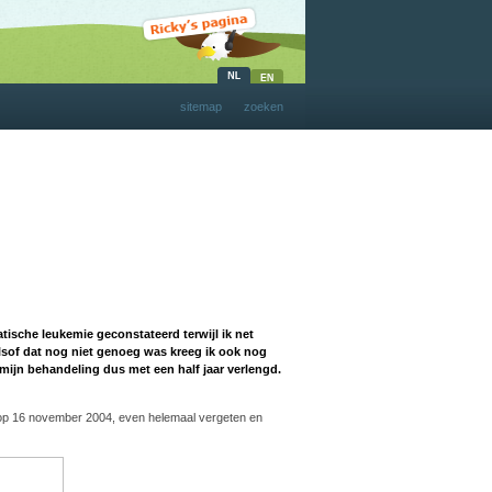
sitemap
zoeken
atische leukemie geconstateerd terwijl ik net
sof dat nog niet genoeg was kreeg ik ook nog
mijn behandeling dus met een half jaar verlengd.
nde op 16 november 2004, even helemaal vergeten en