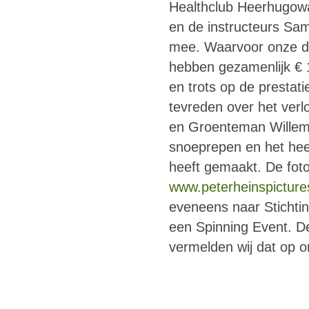
Healthclub Heerhugowaa
en de instructeurs Sam
mee. Waarvoor onze da
hebben gezamenlijk € 14
en trots op de prestat
tevreden over het ver
en Groenteman Willem 
snoeprepen en het heerl
heeft gemaakt. De foto
www.peterheinspicture
eveneens naar Stichti
een Spinning Event. De
vermelden wij dat op o