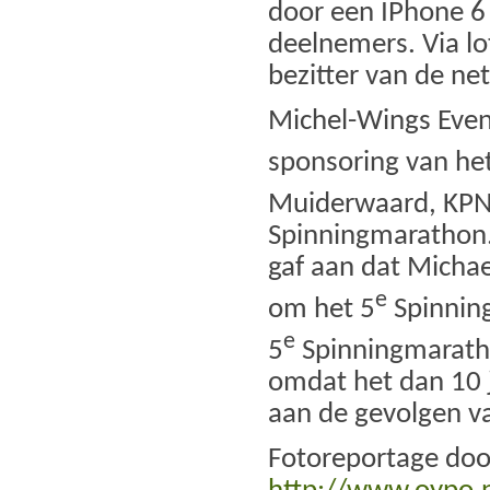
door een IPhone 6 
deelnemers. Via lo
bezitter van de ne
Michel-Wings Event
sponsoring van he
Muiderwaard, KPN,
Spinningmarathon.
gaf aan dat Michae
e
om het 5
Spinning
e
5
Spinningmaratho
omdat het dan 10 
aan de gevolgen v
Fotoreportage door