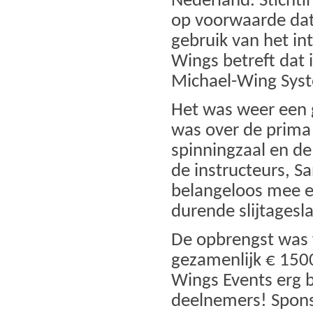
Nederland. Stichtin
op voorwaarde dat 
gebruik van het in
Wings betreft dat 
Michael-Wing Sys
Het was weer een 
was over de prima 
spinningzaal en de
de instructeurs, S
belangeloos mee en
durende slijtagesla
De opbrengst was 
gezamenlijk € 1500
Wings Events erg bl
deelnemers! Spons