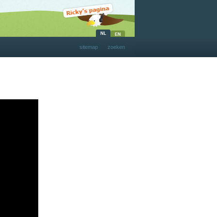
sitemap
zoeken