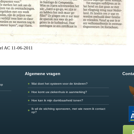
kel AC 11-06-2011
Algemene vragen
Conta
Wat doet het systeem voor de kinderen?
app
Hoe komt uw ziekenhuis in aanmerking?
Hoe kan ik mijn dankbaarheid tonen?
Ik wil de stichting sponsoren, met wie neem ik contact
op?