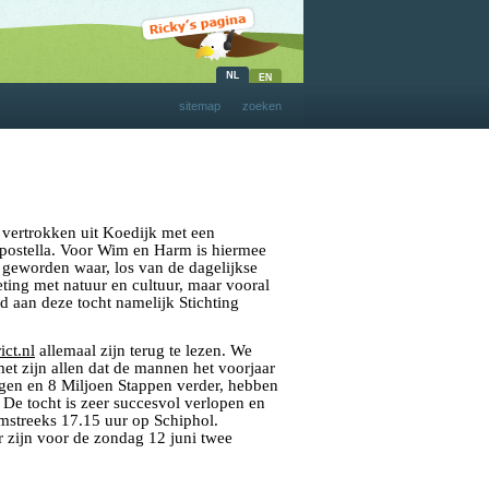
sitemap
zoeken
vertrokken
uit Koedijk met een
postella. Voor Wim en Harm is hiermee
t geworden waar, los van de dagelijkse
ing met natuur en cultuur, maar
vooral
 aan deze tocht namelijk Stichting
ct.nl
allemaal zijn terug te lezen. We
et zijn allen dat de mannen het voorjaar
gen en 8 Miljoen Stappen verder, hebben
De tocht is zeer succesvol verlopen en
mstreeks 17.15 uur op Schiphol.
 zijn voor de zondag 12 juni twee