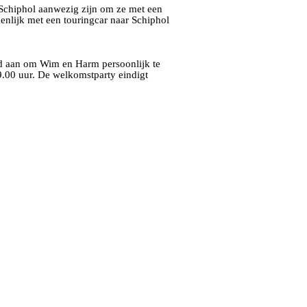
 Schiphol aanwezig zijn om ze met een
enlijk met een touringcar naar Schiphol
id aan om Wim en Harm persoonlijk te
9.00 uur. De welkomstparty eindigt