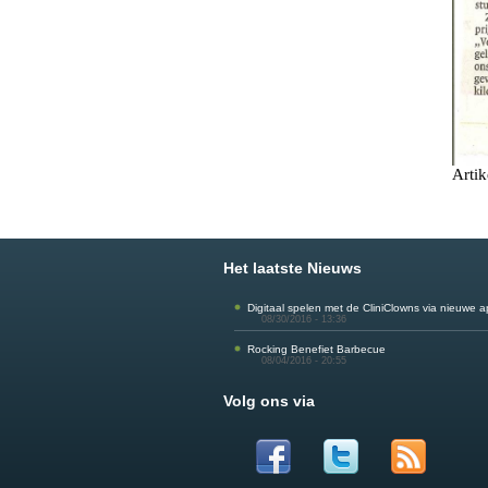
Arti
Het laatste Nieuws
Digitaal spelen met de CliniClowns via nieuwe 
08/30/2016 - 13:36
Rocking Benefiet Barbecue
08/04/2016 - 20:55
Volg ons via