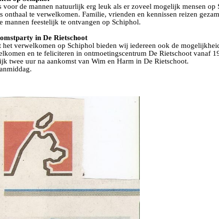
s voor de mannen natuurlijk erg leuk als er zoveel mogelijk mensen op
s onthaal te verwelkomen. Familie, vrienden en kennissen reizen gezam
 mannen feestelijk te ontvangen op Schiphol.
omstparty in De Rietschoot
t het verwelkomen op Schiphol bieden wij iedereen ook de mogelijkhe
lkomen en te feliciteren in ontmoetingscentrum De Rietschoot vanaf 1
lijk twee uur na aankomst van Wim en Harm in De Rietschoot.
vanmiddag.