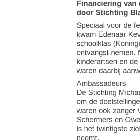
Financiering van 
door Stichting Bl
Speciaal voor de f
kwam Edenaar Kevin
schoolklas (Koningi
ontvangst nemen. M
kinderartsen en de
waren daarbij aanw
Ambassadeurs
De Stichting Micha
om de doelstelling
waren ook zanger 
Schermers en Owen
is het twintigste z
neemt.